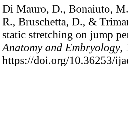
Di Mauro, D., Bonaiuto, M.
R., Bruschetta, D., & Trimar
static stretching on jump p
Anatomy and Embryology
,
https://doi.org/10.36253/ij