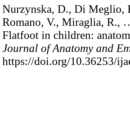
Nurzynska, D., Di Meglio, F.
Romano, V., Miraglia, R., 
Flatfoot in children: anato
Journal of Anatomy and E
https://doi.org/10.36253/ij