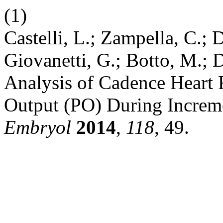
(1)
Castelli, L.; Zampella, C.; 
Giovanetti, G.; Botto, M.;
Analysis of Cadence Heart
Output (PO) During Increme
Embryol
2014
,
118
, 49.