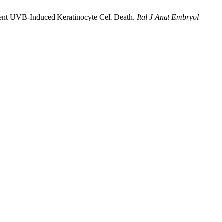
Prevent UVB-Induced Keratinocyte Cell Death.
Ital J Anat Embryol