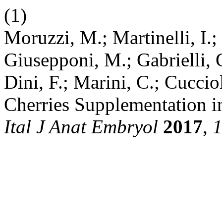
(1)
Moruzzi, M.; Martinelli, I.
Giusepponi, M.; Gabrielli, 
Dini, F.; Marini, C.; Cuccio
Cherries Supplementation i
Ital J Anat Embryol
2017
,