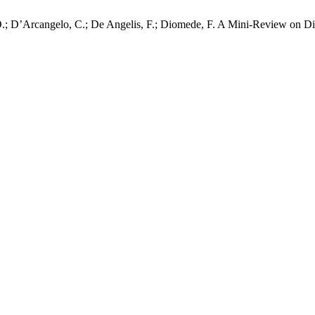
, O.; D’Arcangelo, C.; De Angelis, F.; Diomede, F. A Mini-Review on D