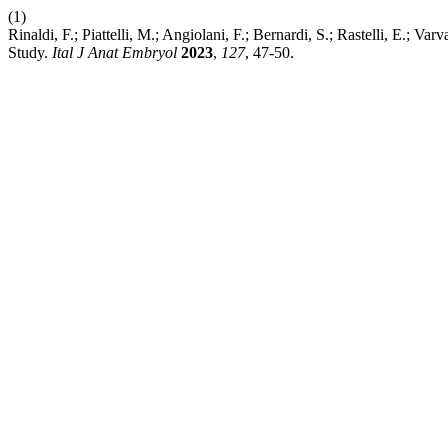
(1)
Rinaldi, F.; Piattelli, M.; Angiolani, F.; Bernardi, S.; Rastelli, E.;
Study.
Ital J Anat Embryol
2023
,
127
, 47-50.