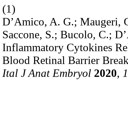
(1)
D’Amico, A. G.; Maugeri, G
Saccone, S.; Bucolo, C.; D
Inflammatory Cytokines Rel
Blood Retinal Barrier Brea
Ital J Anat Embryol
2020
,