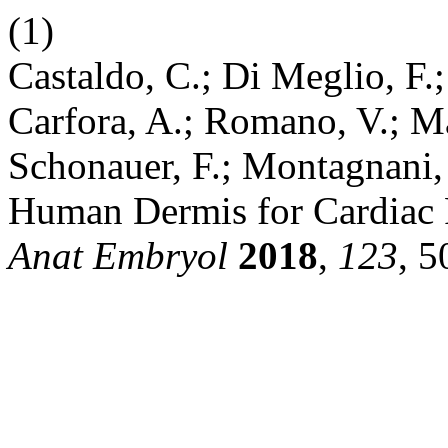
(1)
Castaldo, C.; Di Meglio, F.;
Carfora, A.; Romano, V.; Ma
Schonauer, F.; Montagnani, 
Human Dermis for Cardiac 
Anat Embryol
2018
,
123
, 5