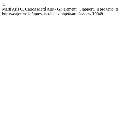
1.
Martí Arís C. Carlos Martí Arís - Gli elementi, i rapporti, il progetto.
https://oajournals.fupress.net/index.php/fa/article/view/10048