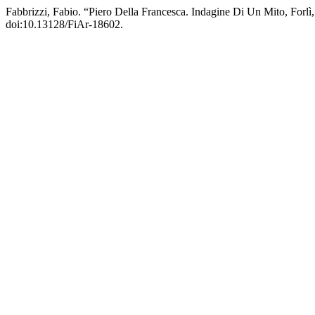
Fabbrizzi, Fabio. “Piero Della Francesca. Indagine Di Un Mito, For
doi:10.13128/FiAr-18602.