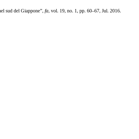
 nel sud del Giappone”,
fa
, vol. 19, no. 1, pp. 60–67, Jul. 2016.