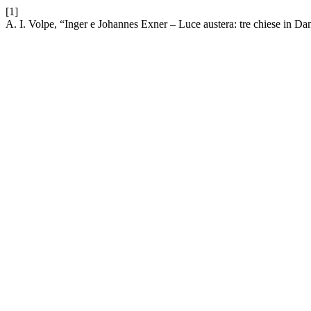
[1]
A. I. Volpe, “Inger e Johannes Exner – Luce austera: tre chiese in D