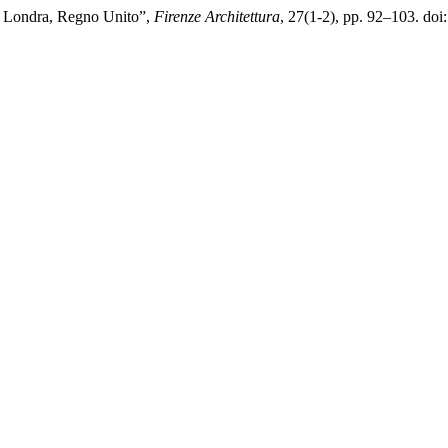
, Londra, Regno Unito”,
Firenze Architettura
, 27(1-2), pp. 92–103. do