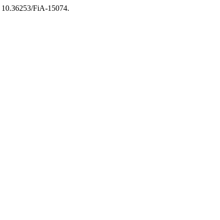
i: 10.36253/FiA-15074.