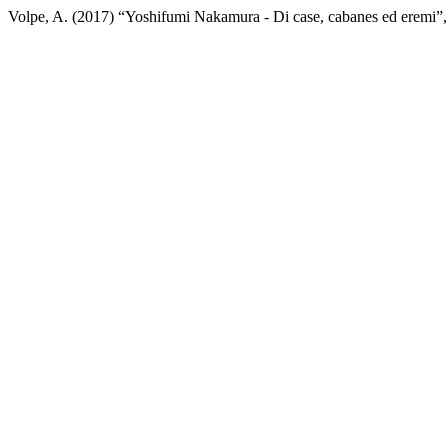
Volpe, A. (2017) “Yoshifumi Nakamura - Di case, cabanes ed eremi”