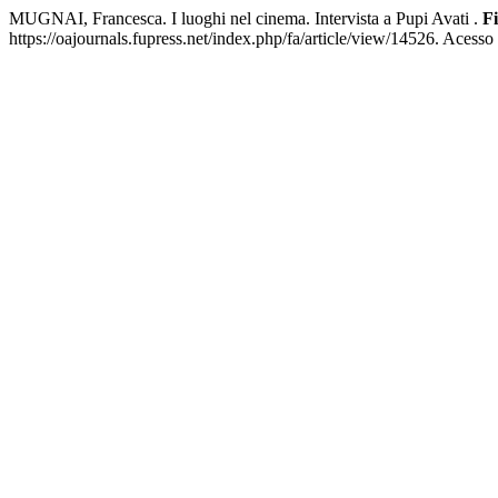
MUGNAI, Francesca. I luoghi nel cinema. Intervista a Pupi Avati .
Fi
https://oajournals.fupress.net/index.php/fa/article/view/14526. Acesso