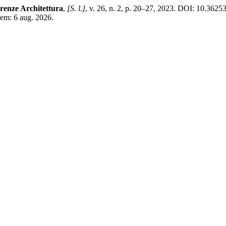
renze Architettura
,
[S. l.]
, v. 26, n. 2, p. 20–27, 2023. DOI: 10.362
 em: 6 aug. 2026.