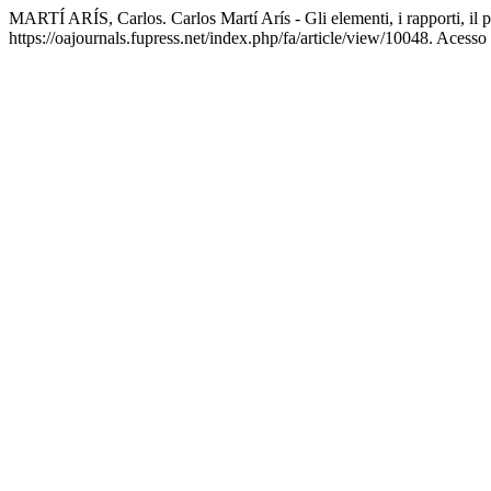
MARTÍ ARÍS, Carlos. Carlos Martí Arís - Gli elementi, i rapporti, il 
https://oajournals.fupress.net/index.php/fa/article/view/10048. Acesso