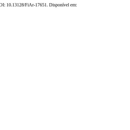
 DOI: 10.13128/FiAr-17651. Disponível em: