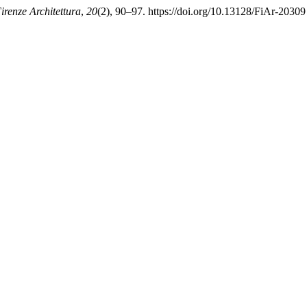
irenze Architettura
,
20
(2), 90–97. https://doi.org/10.13128/FiAr-20309