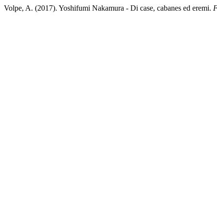
Volpe, A. (2017). Yoshifumi Nakamura - Di case, cabanes ed eremi.
F