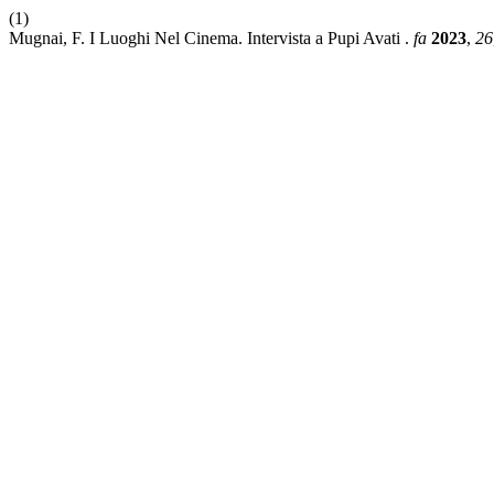
(1)
Mugnai, F. I Luoghi Nel Cinema. Intervista a Pupi Avati .
fa
2023
,
26