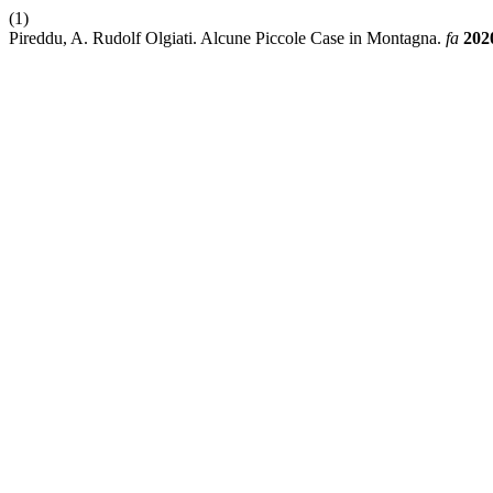
(1)
Pireddu, A. Rudolf Olgiati. Alcune Piccole Case in Montagna.
fa
202