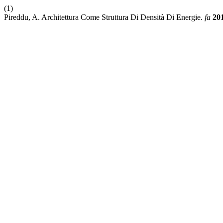
(1)
Pireddu, A. Architettura Come Struttura Di Densità Di Energie.
fa
20