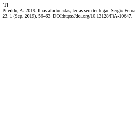
[1]
Pireddu, A. 2019. Ilhas afortunadas, terras sem ter lugar. Sergio Fe
23, 1 (Sep. 2019), 56–63. DOI:https://doi.org/10.13128/FiA-10647.