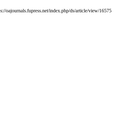
s://oajournals.fupress.net/index.php/ds/article/view/16575