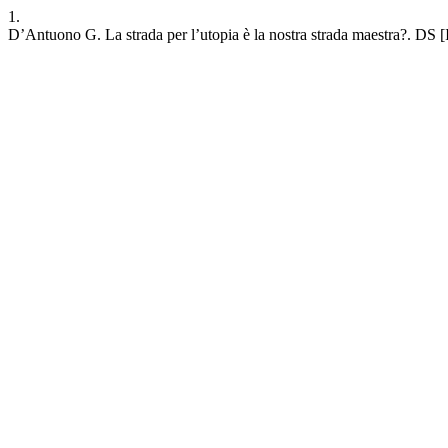
1.
D’Antuono G. La strada per l’utopia è la nostra strada maestra?. DS [I