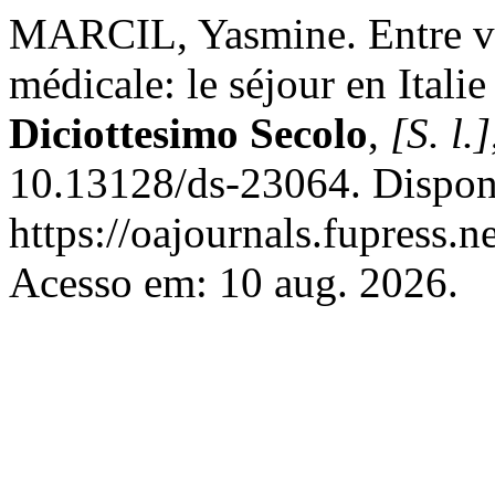
MARCIL, Yasmine. Entre v
médicale: le séjour en Ital
Diciottesimo Secolo
,
[S. l.]
10.13128/ds-23064. Dispon
https://oajournals.fupress.n
Acesso em: 10 aug. 2026.