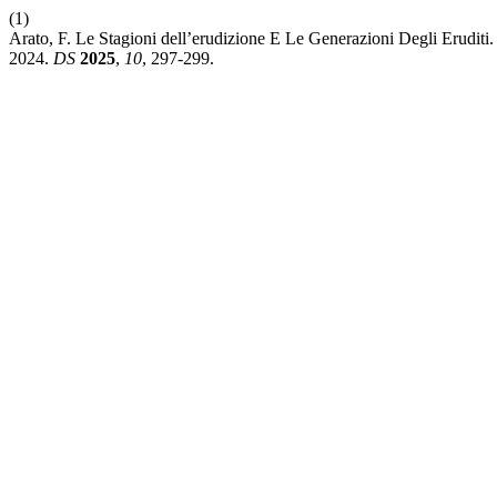
(1)
Arato, F. Le Stagioni dell’erudizione E Le Generazioni Degli Eruditi
2024.
DS
2025
,
10
, 297-299.