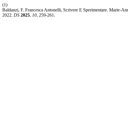
(1)
Baldanzi, F. Francesca Antonelli, Scrivere E Sperimentare. Marie-An
2022.
DS
2025
,
10
, 259-261.