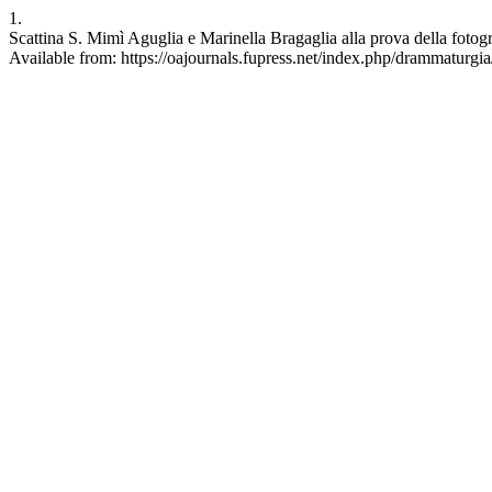
1.
Scattina S. Mimì Aguglia e Marinella Bragaglia alla prova della fotog
Available from: https://oajournals.fupress.net/index.php/drammaturgia