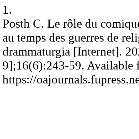
1.
Posth C. Le rôle du comique
au temps des guerres de rel
drammaturgia [Internet]. 2
9];16(6):243-59. Available 
https://oajournals.fupress.