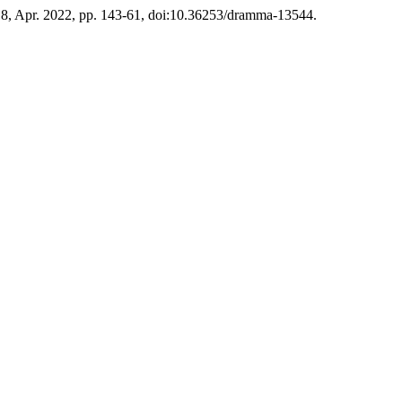
o. 8, Apr. 2022, pp. 143-61, doi:10.36253/dramma-13544.