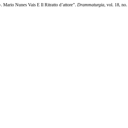
. Mario Nunes Vais E Il Ritratto d’attore”.
Drammaturgia
, vol. 18, n