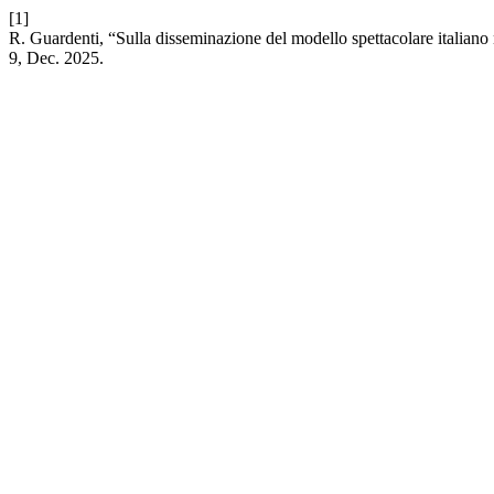
[1]
R. Guardenti, “Sulla disseminazione del modello spettacolare italian
9, Dec. 2025.