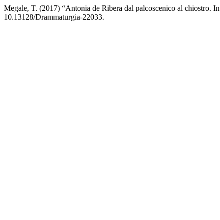
Megale, T. (2017) “Antonia de Ribera dal palcoscenico al chiostro. In
10.13128/Drammaturgia-22033.