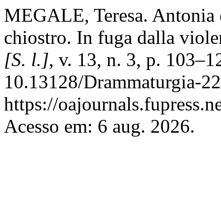
MEGALE, Teresa. Antonia de
chiostro. In fuga dalla viol
[S. l.]
, v. 13, n. 3, p. 103–
10.13128/Drammaturgia-22
https://oajournals.fupress.
Acesso em: 6 aug. 2026.