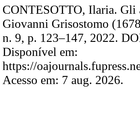
CONTESOTTO, Ilaria. Gli af
Giovanni Grisostomo (167
n. 9, p. 123–147, 2022. D
Disponível em:
https://oajournals.fupress.
Acesso em: 7 aug. 2026.