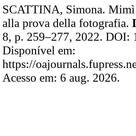
SCATTINA, Simona. Mimì A
alla prova della fotografia.
8, p. 259–277, 2022. DOI:
Disponível em:
https://oajournals.fupress.
Acesso em: 6 aug. 2026.