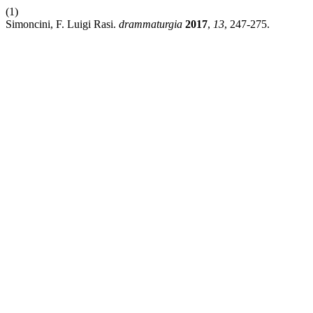
(1)
Simoncini, F. Luigi Rasi.
drammaturgia
2017
,
13
, 247-275.