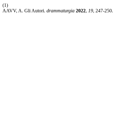
(1)
AAVV, A. Gli Autori.
drammaturgia
2022
,
19
, 247-250.