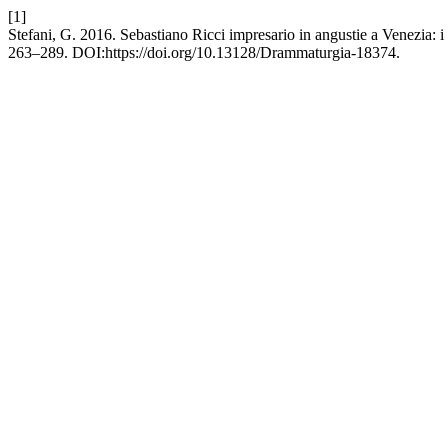
[1]
Stefani, G. 2016. Sebastiano Ricci impresario in angustie a Venezia: 
263–289. DOI:https://doi.org/10.13128/Drammaturgia-18374.