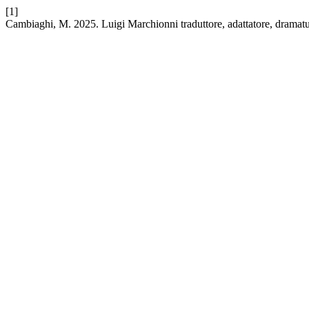
[1]
Cambiaghi, M. 2025. Luigi Marchionni traduttore, adattatore, dramat