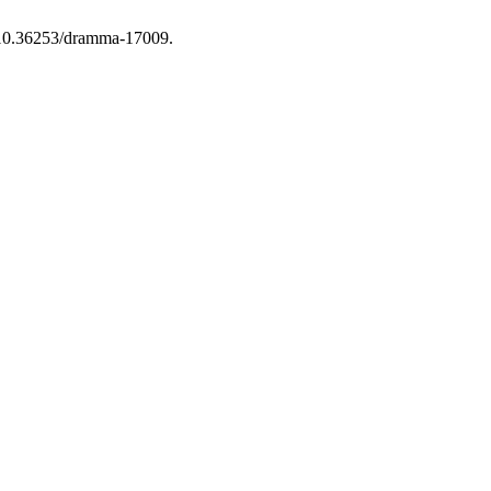
g/10.36253/dramma-17009.