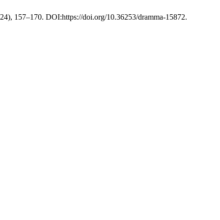
2024), 157–170. DOI:https://doi.org/10.36253/dramma-15872.