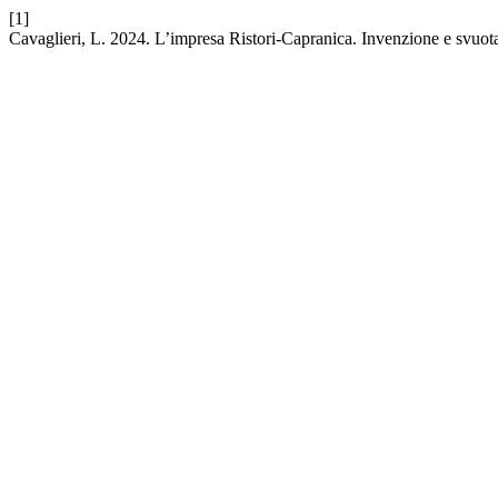
[1]
Cavaglieri, L. 2024. L’impresa Ristori-Capranica. Invenzione e svuo