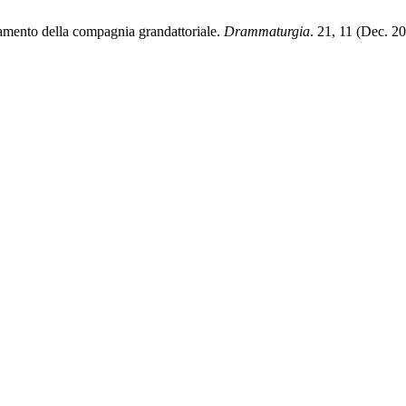
tamento della compagnia grandattoriale.
Drammaturgia
. 21, 11 (Dec. 