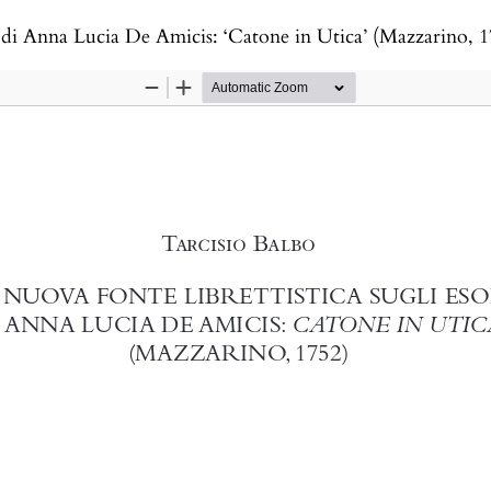
di di Anna Lucia De Amicis: ‘Catone in Utica’ (Mazzarino, 1