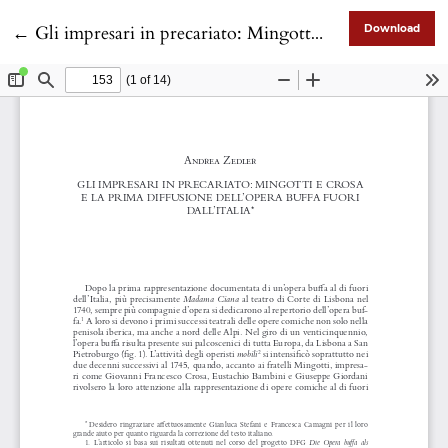
Return to Article Details
←
Gli impresari in precariato: Mingotti e Crosa e la prima diffusione dell’opera buffa fuori dall’Italia
Download