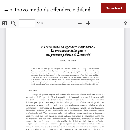
Return to Article Details
←
« Trovo modo da offendere e difendere ». La concezione della guerra nel pensiero politico di Leonardo
Download