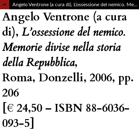
Return to Article Details
Angelo Ventrone (a cura di), L’ossessione del nemico. Memorie divise nella storia della Repubblica, Roma, Donzelli, 2006