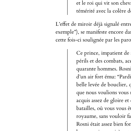
et le roi qui vit son chev
témérité avec la colère de
L’effet de miroir déjà signalé entr
exemple”), se manifeste encore dan
cette fois-ci soulignée par les paro
Ce prince, impatient de 
périls et des combats, acc
quarante hommes. Rosni 
d’un air fort ému: “Pardie
belle levée de bouclier, 
que nous voulions vous 
acquis assez de gloire e
batailles, où vous vous ê
royaume, sans vouloir fai
Rosni était assez bien fon