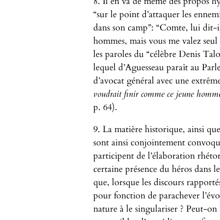
8. Il en va de même des propos h
“sur le point d’attaquer les ennem
dans son camp”: “Comte, lui dit-il a
hommes, mais vous me valez seul c
les paroles du “célèbre Denis Talo
lequel d’Aguesseau paraît au Parl
d’avocat général avec une extrême
voudrait finir comme ce jeune homm
p. 64).
9. La matière historique, ainsi qu
sont ainsi conjointement convoqu
participent de l’élaboration rhéto
certaine présence du héros dans le
que, lorsque les discours rapport
pour fonction de parachever l’év
nature à le singulariser ? Peut-o