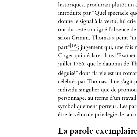
historiques, produirait plutôt un e
introduite par “Quel spectacle qu
donne le signal à la vertu, lui cri
ont du reste souligné l’absence d
selon Grimm, Thomas a peint “un 
[19]
part"
; jugement qui, une fois n
Coger qui déclare, dans l’Examen
juillet 1766, que le dauphin de T
déguisé” dont “la vie est un roma
célébrés par Thomas, il ne s’agit p
individu singulier que de promou
personnage, au terme d’un travail 
symboliquement porteur. Les parol
être le véhicule privilégié de la 
La parole exemplair