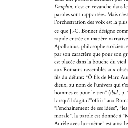
Dauphin
, c’est en revanche dans 
paroles sont rapportées. Mais c’est
l’orchestration des voix est la plu
ce que J.‑C. Bonnet désigne com
rapide entrée en matière narrative 
Apollonius, philosophe stoïcien, 
par son caractère que pour son gra
est placée dans la bouche du vieil 
aux Romains rassemblés aux obsèq
fils du défunt: “Ô fils de Marc Au
dieux, au nom de l’univers qui t’es
hommes et pour le tien” (
ibid.
, p.
lorsqu’il s’agit d’”offrir” aux Ro
“l’enchaînement de ses idées”, “les
morale”, la parole est donnée à 
Aurèle avec lui-même” est ainsi l