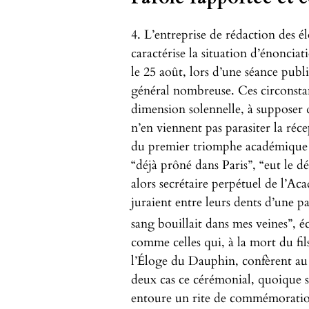
4. L’entreprise de rédaction des é
caractérise la situation d’énonciat
le 25 août, lors d’une séance pub
général nombreuse. Ces circonstan
dimension solennelle, à supposer 
n’en viennent pas parasiter la réc
du premier triomphe académique
“déjà prôné dans Paris”, “eut le d
alors secrétaire perpétuel de l’
juraient entre leurs dents d’une p
sang bouillait dans mes veines”, 
comme celles qui, à la mort du fil
l’Éloge du Dauphin, confèrent au 
deux cas ce cérémonial, quoique s
entoure un rite de commémoration: 