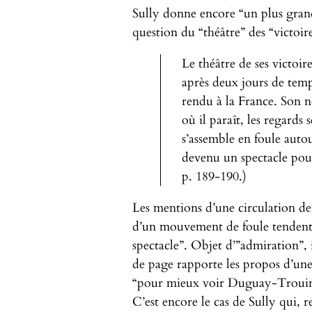
Sully donne encore “un plus grand 
question du “théâtre” des “victo
Le théâtre de ses victoi
après deux jours de tempê
rendu à la France. Son n
où il paraît, les regards
s’assemble en foule autour
devenu un spectacle pour
p. 189-190.)
Les mentions d’une circulation de
d’un mouvement de foule tendent 
spectacle”. Objet d’”admiration”, 
de page rapporte les propos d’une
“pour mieux voir Duguay-Trouin
C’est encore le cas de Sully qui, r