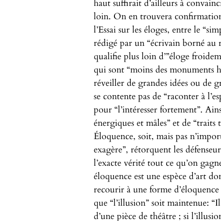
haut suffirait d’ailleurs à convainc
loin. On en trouvera confirmation
l’Essai sur les éloges, entre le “si
rédigé par un “écrivain borné au
qualifie plus loin d’”éloge froidem
qui sont “moins des monuments hi
réveiller de grandes idées ou de g
se contente pas de “raconter à l’es
pour “l’intéresser fortement”. Ainsi
énergiques et mâles” et de “traits
Éloquence, soit, mais pas n’import
exagère”, rétorquent les défenseur
l’exacte vérité tout ce qu’on gagn
éloquence est une espèce d’art dont
recourir à une forme d’éloquence qu
que “l’illusion” soit maintenue: 
d’une pièce de théâtre ; si l’illusio