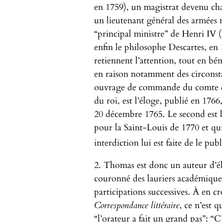
en 1759), un magistrat devenu cha
un lieutenant général des armées
“principal ministre” de Henri IV (
enfin le philosophe Descartes, e
retiennent l’attention, tout en bén
en raison notamment des circonsta
ouvrage de commande du comte d’A
du roi, est l’éloge, publié en 176
20 décembre 1765. Le second est l
pour la Saint-Louis de 1770 et q
interdiction lui est faite de le publ
2. Thomas est donc un auteur d’él
couronné des lauriers académiques,
participations successives. À en c
Correspondance littéraire
, ce n’est 
“l’orateur a fait un grand pas”: “C