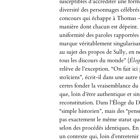
susceptibles d’accréditer une forme
diversité des personnages célébrés
concours qui échappe à Thomas – n
manière dont chacun est dépeint. 
uniformité des paroles rapportées
marque véritablement singularisant
au sujet des propos de Sully, en 
tous les discours du monde” (
Élog
relève de l’exception. “On fait ic
stoïciens”, écrit-il dans une autre 
certes fonder la vraisemblance du d
que, loin d’être authentique et sing
reconstitution. Dans l’Éloge du D
“simple historien”, mais des “pensé
pas exactement le même statut que
selon des procédés identiques. En 
un contexte qui, loin d’entretenir l