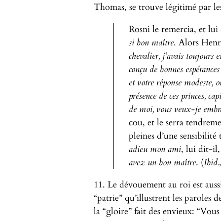
Thomas, se trouve légitimé par les
Rosni le remercia, et lui
si bon maître
. Alors Henr
chevalier, j’avais toujours 
conçu de bonnes espérances 
et votre réponse modeste, on
présence de ces princes, cap
de moi, vous veux-je embr
cou, et le serra tendrem
pleines d’une sensibilité 
adieu mon ami
, lui dit-il
avez un bon maître
. (
Ibid.
11. Le dévouement au roi est auss
“patrie” qu’illustrent les parole
la “gloire” fait des envieux: “Vou