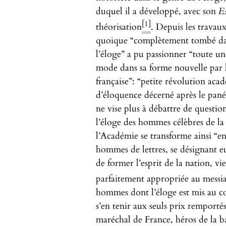
duquel il a développé, avec son
Es
[1]
théorisation
. Depuis les travau
quoique “complètement tombé dans
l’éloge” a pu passionner “toute u
mode dans sa forme nouvelle par 
française”: “petite révolution aca
d’éloquence décerné après le pané
ne vise plus à débattre de questio
l’éloge des hommes célèbres de la 
l’Académie se transforme ainsi “en
hommes de lettres, se désignant 
de former l’esprit de la nation, v
parfaitement appropriée au messi
hommes dont l’éloge est mis au co
s’en tenir aux seuls prix remportés
maréchal de France, héros de la b