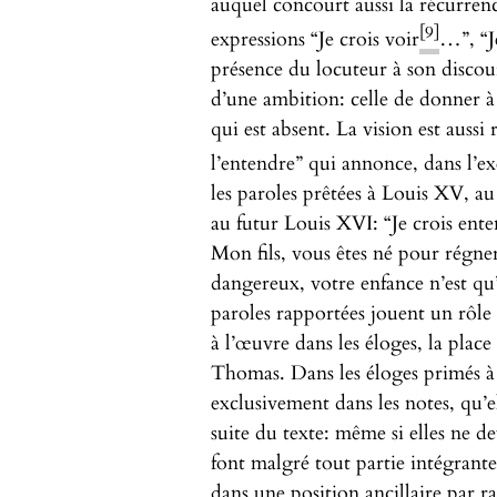
auquel concourt aussi la récurrenc
[9]
expressions “Je crois voir
…”, “Je
présence du locuteur à son discour
d’une ambition: celle de donner à 
qui est absent. La vision est aussi 
l’entendre” qui annonce, dans l’e
les paroles prêtées à Louis XV, a
au futur Louis XVI: “Je crois ent
Mon fils, vous êtes né pour régner
dangereux, votre enfance n’est qu’u
paroles rapportées jouent un rôle 
à l’œuvre dans les éloges, la place
Thomas. Dans les éloges primés à 
exclusivement dans les notes, qu’e
suite du texte: même si elles ne de
font malgré tout partie intégrante
dans une position ancillaire par ra