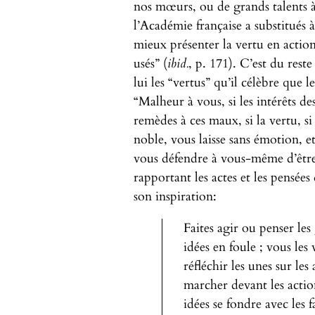
nos mœurs, ou de grands talents à 
l’Académie française a substitués à 
mieux présenter la vertu en acti
usés” (
ibid.
, p. 171). C’est du reste
lui les “vertus” qu’il célèbre que 
“Malheur à vous, si les intérêts de
remèdes à ces maux, si la vertu, si 
noble, vous laisse sans émotion, et
vous défendre à vous-même d’être
rapportant les actes et les pensé
son inspiration:
Faites agir ou penser le
idées en foule ; vous les
réfléchir les unes sur les
marcher devant les actions
idées se fondre avec les f