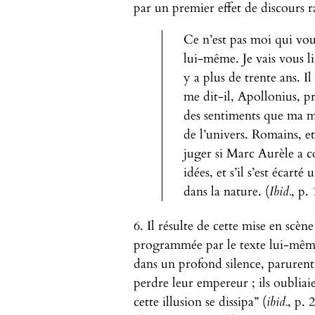
par un premier effet de discours 
Ce n’est pas moi qui vous
lui-même. Je vais vous lir
y a plus de trente ans. I
me dit-il, Apollonius, pre
des sentiments que ma ma
de l’univers. Romains, et 
juger si Marc Aurèle a c
idées, et s’il s’est écarté
dans la nature. (
Ibid.
, p.
6. Il résulte de cette mise en scèn
programmée par le texte lui-même
dans un profond silence, parurent
perdre leur empereur ; ils oublia
cette illusion se dissipa” (
ibid.
, p. 