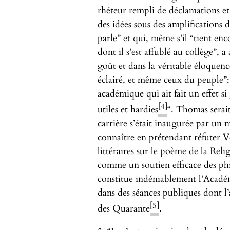
rhéteur rempli de déclamations et
des idées sous des amplifications 
parle” et qui, même s’il “tient en
dont il s’est affublé au collège”, a
goût et dans la véritable éloquenc
éclairé, et même ceux du peuple”:
académique qui ait fait un effet si 
[4]
utiles et hardies
“. Thomas serait
carrière s’était inaugurée par un m
connaître en prétendant réfuter Vo
littéraires sur le poème de la Reli
comme un soutien efficace des ph
constitue indéniablement l’Académi
dans des séances publiques dont l’a
[5]
des Quarante
.