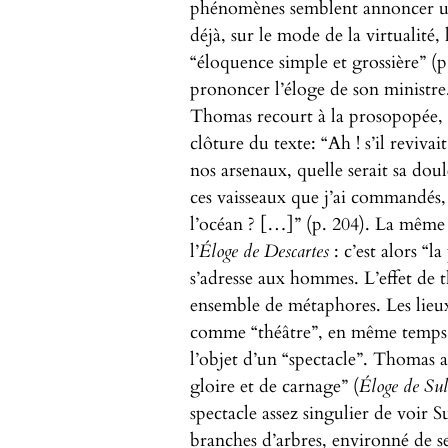
phénomènes semblent annoncer une
déjà, sur le mode de la virtualité,
“éloquence simple et grossière” (
prononcer l’éloge de son ministre.
Thomas recourt à la prosopopée, 
clôture du texte: “Ah ! s’il revivai
nos arsenaux, quelle serait sa doul
ces vaisseaux que j’ai commandés, 
l’océan ? […]” (p. 204). La même 
l’
Éloge de Descartes
: c’est alors “l
s’adresse aux hommes. L’effet de t
ensemble de métaphores. Les lieu
comme “théâtre”, en même temps 
l’objet d’un “spectacle”. Thomas a
gloire et de carnage” (
Éloge de Sul
spectacle assez singulier de voir S
branches d’arbres, environné de s