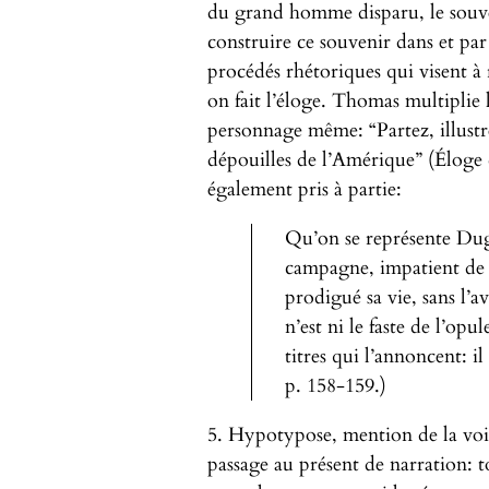
du grand homme disparu, le souven
construire ce souvenir dans et par 
procédés rhétoriques qui visent à 
on fait l’éloge. Thomas multiplie 
personnage même: “Partez, illustr
dépouilles de l’Amérique” (Éloge
également pris à partie:
Qu’on se représente Dug
campagne, impatient de vo
prodigué sa vie, sans l’av
n’est ni le faste de l’opu
titres qui l’annoncent: il
p. 158-159.)
5. Hypotypose, mention de la vo
passage au présent de narration: t