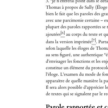
3. “Je n’entrerai point dans le déta
Thomas à propos de Sully (Éloge de
bien le fait que les paroles des gr
avec une parcimonie certaine – ex
plupart des paroles rapportées se
[6]
ajoutées
au corps du texte et qu
[7]
dans la version imprimée
. Part
selon laquelle les éloges de Tho
au sens figuré, une authentique “é
d’envisager les fonctions et les e
constitue un élément du protoco
l’éloge. L’examen du mode de fonc
apparaître de quelle manière la pa
Il sera alors possible d’apprécier 
de textes qui se signalent par le 
Parole rapportée e