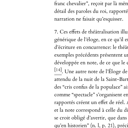
franc chevalier”, reçoit par là mêm
détail des paroles du roi, rapporté
narration ne faisait qu’esquisser.
7. Ces effets de théâtralisation ill
générique de l’éloge, en ce qu’il
d’écriture en concurrence: le théât
exemples précédents présentent un
développée en note, de ce que le
[14]
. Une autre note de l’Éloge de
attendu de la nuit de la Saint-Ba
des “cris confus de la populace” ai
comme “spectacle” s’organisent en 
rapportés créent un effet de réel. 
et la note correspond à celle du d
se croit obligé d’avertir, que dans
qu’en historien” (n. l, p. 21), pr