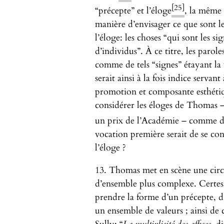
[25]
“précepte” et l’éloge
, la même 
manière d’envisager ce que sont les
l’éloge: les choses “qui sont les s
d’individus”. À ce titre, les parol
comme de tels “signes” étayant la v
serait ainsi à la fois indice servan
promotion et composante esthétiq
considérer les éloges de Thomas 
un prix de l’Académie – comme de
vocation première serait de se co
l’éloge ?
13. Thomas met en scène une circul
d’ensemble plus complexe. Certes
prendre la forme d’un précepte, 
un ensemble de valeurs ; ainsi de 