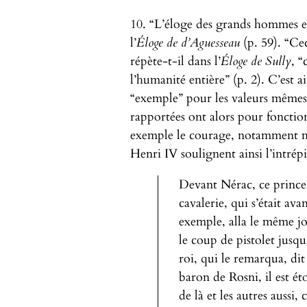
10. “L’éloge des grands hommes e
l’
Éloge de d’Aguesseau
(p. 59). “Cec
répète-t-il dans l’
Éloge de Sully
, “
l’humanité entière” (p. 2). C’est 
“exemple” pour les valeurs mêmes q
rapportées ont alors pour foncti
exemple le courage, notamment mil
Henri IV soulignent ainsi l’intrépi
Devant Nérac, ce prince
cavalerie, qui s’était av
exemple, alla le même j
le coup de pistolet jusqu
roi, qui le remarqua, dit
baron de Rosni, il est é
de là et les autres aussi, 