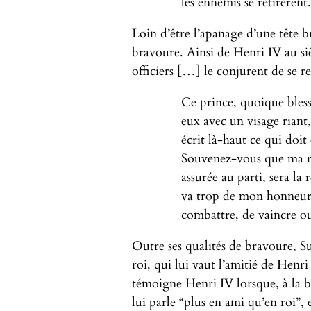
les ennemis se retirèrent.
Loin d’être l’apanage d’une tête brû
bravoure. Ainsi de Henri IV au si
officiers […] le conjurent de se re
Ce prince, quoique bless
eux avec un visage riant, 
écrit là-haut ce qui doit
Souvenez-vous que ma retr
assurée au parti, sera la 
va trop de mon honneur:
combattre, de vaincre ou
Outre ses qualités de bravoure, S
roi, qui lui vaut l’amitié de Henr
témoigne Henri IV lorsque, à la bat
lui parle “plus en ami qu’en roi”,