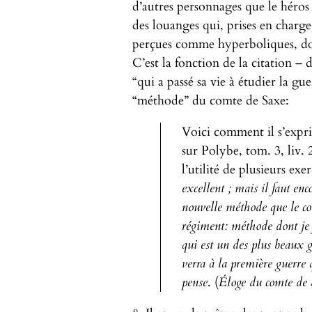
d’autres personnages que le héros 
des louanges qui, prises en charge
perçues comme hyperboliques, donc 
C’est la fonction de la citation –
“qui a passé sa vie à étudier la gu
“méthode” du comte de Saxe:
Voici comment il s’exp
sur Polybe, tom. 3, liv. 
l’utilité de plusieurs exer
excellent ; mais il faut enco
nouvelle méthode que le co
régiment: méthode dont je f
qui est un des plus beaux g
verra à la première guerre 
pense
. (
Éloge du comte de