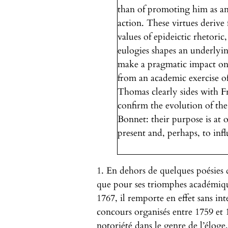
than of promoting him as a
action. These virtues derive 
values of epideictic rhetoric
eulogies shapes an underlyin
make a pragmatic impact on 
from an academic exercise of
Thomas clearly sides with Fr
confirm the evolution of th
Bonnet: their purpose is at on
present and, perhaps, to infl
1. En dehors de quelques poésies
que pour ses triomphes académique
1767, il remporte en effet sans in
concours organisés entre 1759 et 
notoriété dans le genre de l’éloge