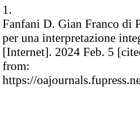
1.
Fanfani D. Gian Franco di Pi
per una interpretazione integ
[Internet]. 2024 Feb. 5 [cit
from:
https://oajournals.fupress.n