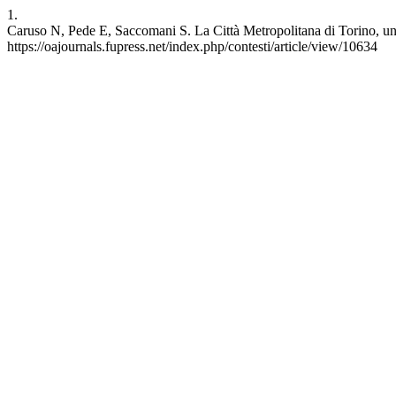
1.
Caruso N, Pede E, Saccomani S. La Città Metropolitana di Torino, una
https://oajournals.fupress.net/index.php/contesti/article/view/10634