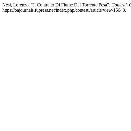
Nesi, Lorenzo. “Il Contratto Di Fiume Del Torrente Pesa”.
Contesti. C
https://oajournals.fupress.net/index.php/contesti/article/view/16648.