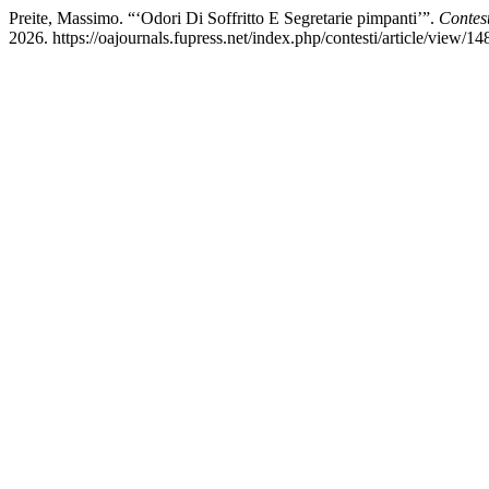
Preite, Massimo. “‘Odori Di Soffritto E Segretarie pimpanti’”.
Contesti
2026. https://oajournals.fupress.net/index.php/contesti/article/view/14