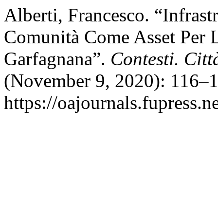
Alberti, Francesco. “Infrast
Comunità Come Asset Per Le
Garfagnana”.
Contesti. Città
(November 9, 2020): 116–1
https://oajournals.fupress.n