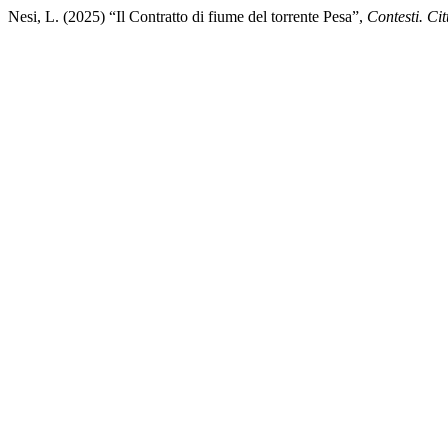
Nesi, L. (2025) “Il Contratto di fiume del torrente Pesa”,
Contesti. Citt